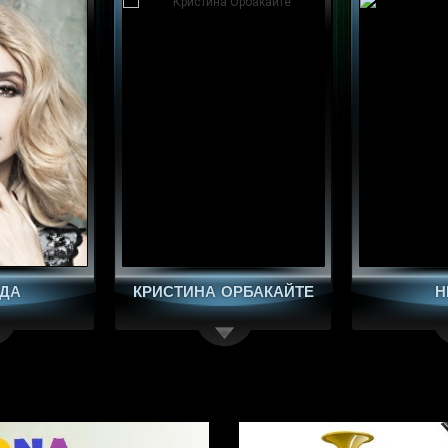
РБАКАЙТЕ
НЮША
ROBBIE